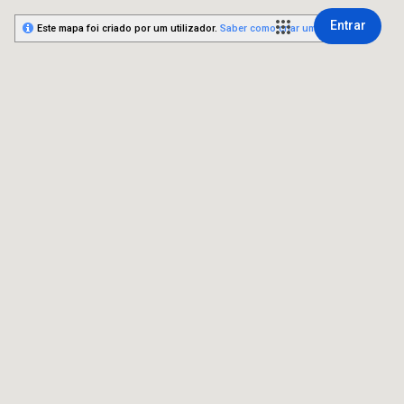
Entrar
Este mapa foi criado por um utilizador.
Saber como criar um mapa.