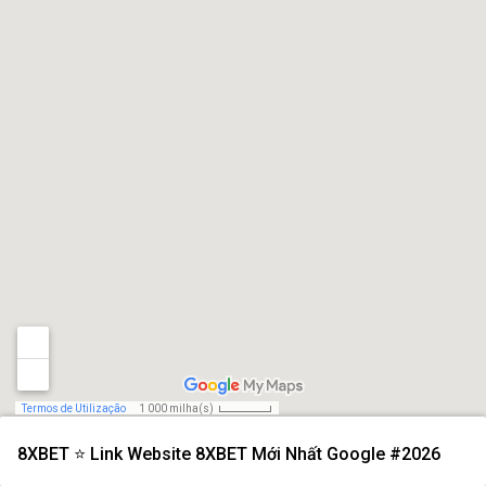
Termos de Utilização
1 000 milha(s)
8XBET ⭐️ Link Website 8XBET Mới Nhất Google #2026