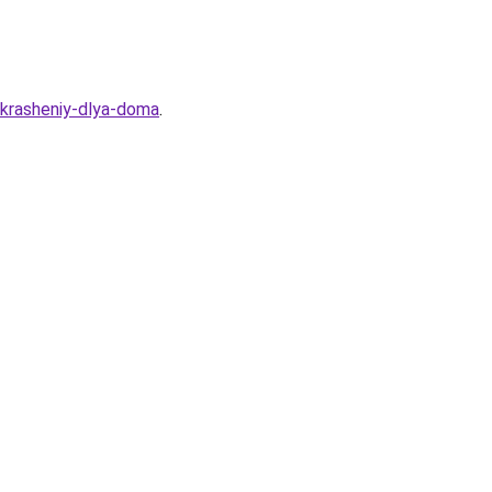
ukrasheniy-dlya-doma
.