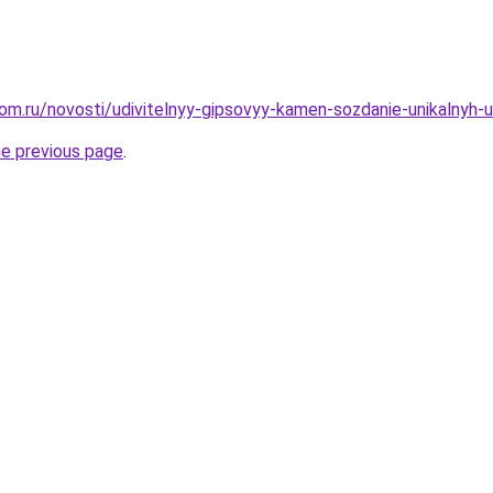
om.ru/novosti/udivitelnyy-gipsovyy-kamen-sozdanie-unikalnyh-
he previous page
.